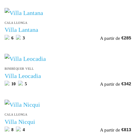
CALA LLONGA
Villa Lantana
A partir de
6
3
€
285
BINIBÉQUER VELL
Villa Leocadia
A partir de
10
5
€
342
CALA LLONGA
Villa Nicqui
A partir de
8
4
€
813