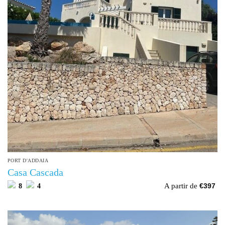
PORT D'ADDAIA
Casa Cascada
A partir de
8
4
€
397