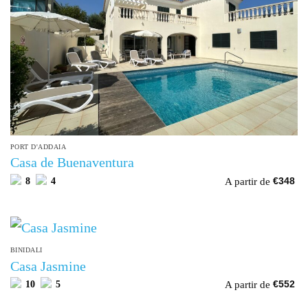
PORT D'ADDAIA
Casa de Buenaventura
A partir de
8
4
€
348
BINIDALI
Casa Jasmine
A partir de
10
5
€
552