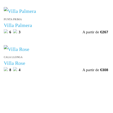
PUNTA PRIMA
Villa Palmera
A partir de
6
3
€
267
CALA LLONGA
Villa Rose
A partir de
8
4
€
308