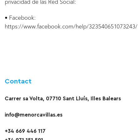
privacidad de las Red Social:
• Facebook:
https://www.facebook.com/help/323540651073243/
Contact
Carrer sa Volta, 07710 Sant Lluís, Illes Balears
info@menorcavillas.es
+34 669 446 117