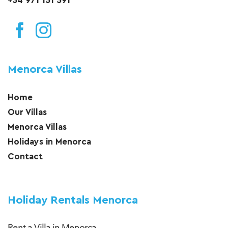
+34 971 151 591
Menorca Villas
Home
Our Villas
Menorca Villas
Holidays in Menorca
Contact
Holiday Rentals Menorca
Rent a Villa in Menorca