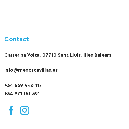
Contact
Carrer sa Volta, 07710 Sant Lluís, Illes Balears
info@menorcavillas.es
+34 669 446 117
+34 971 151 591