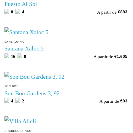
Puesto Al Sol
A partir de
8
4
€
893
SANTA ANNA
Santana Xaloc 5
A partir de
16
8
€
1.605
SON BOU
Son Bou Gardens 3, 92
A partir de
4
2
€
93
BINIBÉQUER NOU