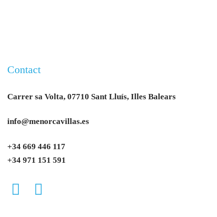
Contact
Carrer sa Volta, 07710 Sant Lluís, Illes Balears
info@menorcavillas.es
+34 669 446 117
+34 971 151 591