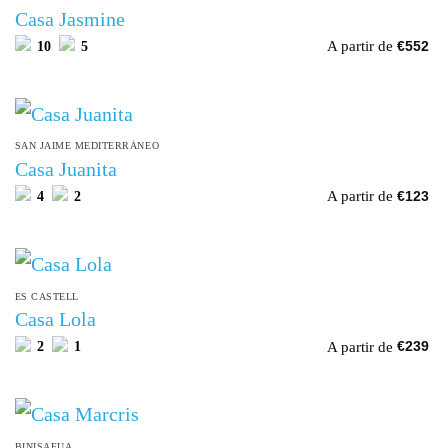
Casa Jasmine
A partir de
10
5
€
552
SAN JAIME MEDITERRÁNEO
Casa Juanita
A partir de
4
2
€
123
ES CASTELL
Casa Lola
A partir de
2
1
€
239
BINISAFUA