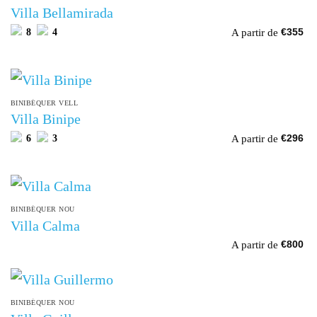
Villa Bellamirada
A partir de
8
4
€
355
BINIBÉQUER VELL
Villa Binipe
A partir de
6
3
€
296
BINIBÉQUER NOU
Villa Calma
A partir de
€
800
BINIBÉQUER NOU