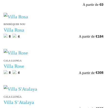
A partir de
€
0
BINIBÉQUER NOU
Villa Rosa
A partir de
8
4
€
184
CALA LLONGA
Villa Rose
A partir de
8
4
€
308
CALA LLONGA
Villa S’Atalaya