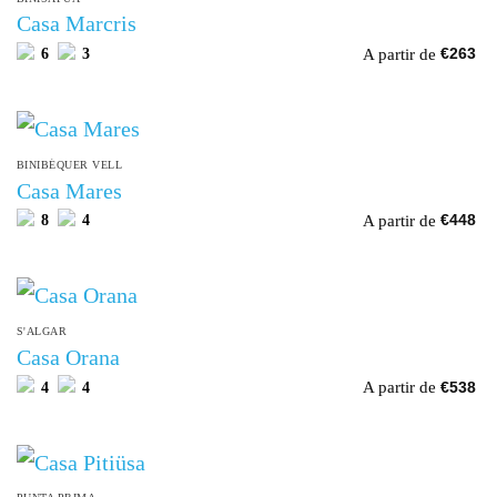
Casa Marcris
A partir de
6
3
€
263
BINIBÉQUER VELL
Casa Mares
A partir de
8
4
€
448
S'ALGAR
Casa Orana
A partir de
4
4
€
538