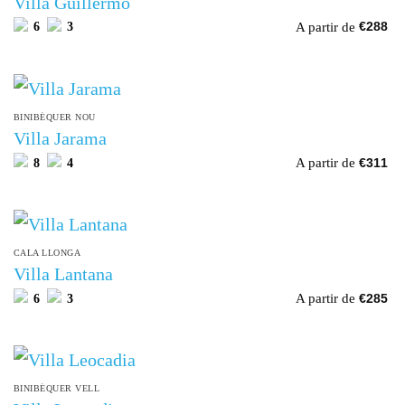
Villa Guillermo
A partir de
6
3
€
288
BINIBÉQUER NOU
Villa Jarama
A partir de
8
4
€
311
CALA LLONGA
Villa Lantana
A partir de
6
3
€
285
BINIBÉQUER VELL