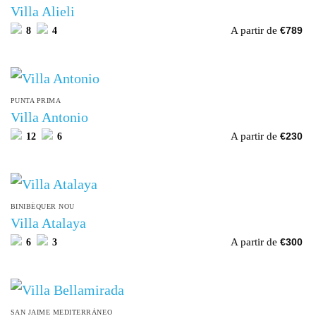
Villa Alieli
A partir de
8
4
€
789
PUNTA PRIMA
Villa Antonio
A partir de
12
6
€
230
BINIBÉQUER NOU
Villa Atalaya
A partir de
6
3
€
300
SAN JAIME MEDITERRÁNEO