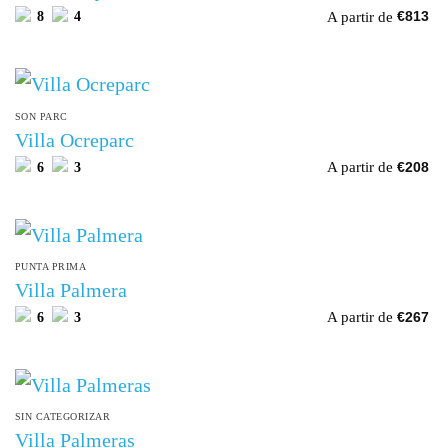
A partir de
8
4
€
813
SON PARC
Villa Ocreparc
A partir de
6
3
€
208
PUNTA PRIMA
Villa Palmera
A partir de
6
3
€
267
SIN CATEGORIZAR
Villa Palmeras