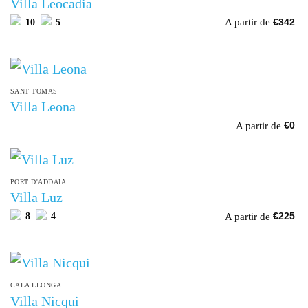
Villa Leocadia
A partir de
10
5
€
342
SANT TOMAS
Villa Leona
A partir de
€
0
PORT D'ADDAIA
Villa Luz
A partir de
8
4
€
225
CALA LLONGA
Villa Nicqui