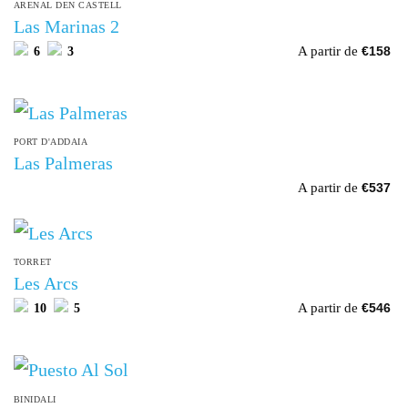
ARENAL DEN CASTELL
Las Marinas 2
A partir de
6
3
€
158
PORT D'ADDAIA
Las Palmeras
A partir de
€
537
TORRET
Les Arcs
A partir de
10
5
€
546
BINIDALI